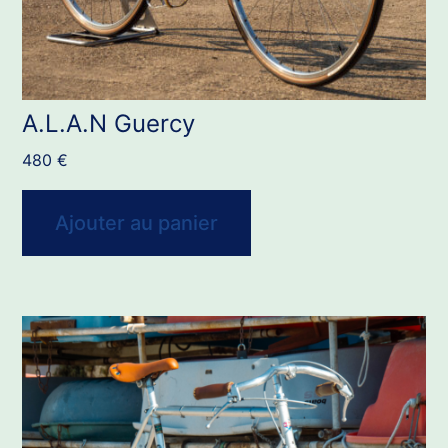
A.L.A.N Guercy
480
€
Ajouter au panier