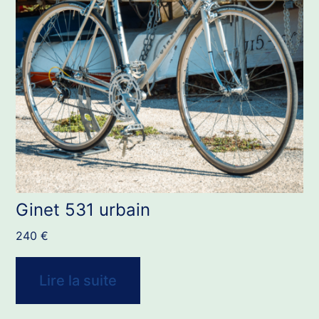
Ginet 531 urbain
240
€
Lire la suite