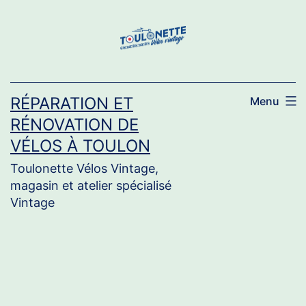
Aller
au
contenu
RÉPARATION ET
Menu
RÉNOVATION DE
VÉLOS À TOULON
Toulonette Vélos Vintage,
magasin et atelier spécialisé
Vintage