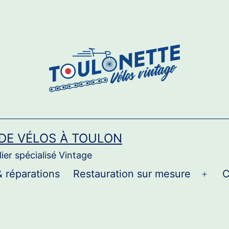
 DE VÉLOS À TOULON
ier spécialisé Vintage
& réparations
Restauration sur mesure
C
Ouvri
le
men