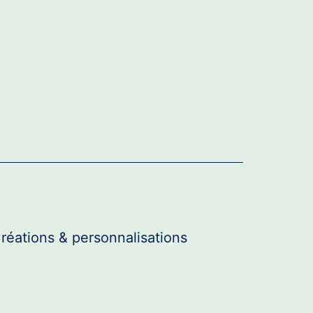
réations & personnalisations
r
u