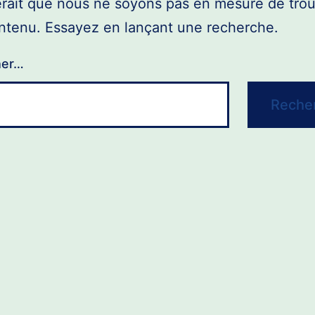
erait que nous ne soyons pas en mesure de tro
ntenu. Essayez en lançant une recherche.
her…