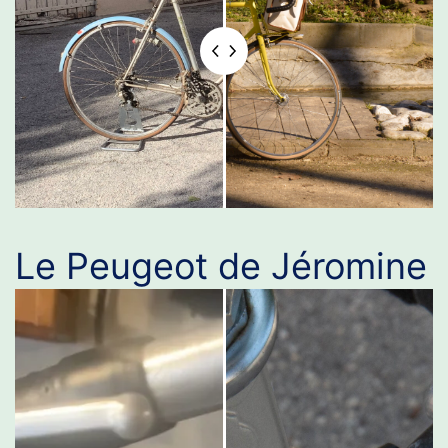
Le Peugeot de Jéromine