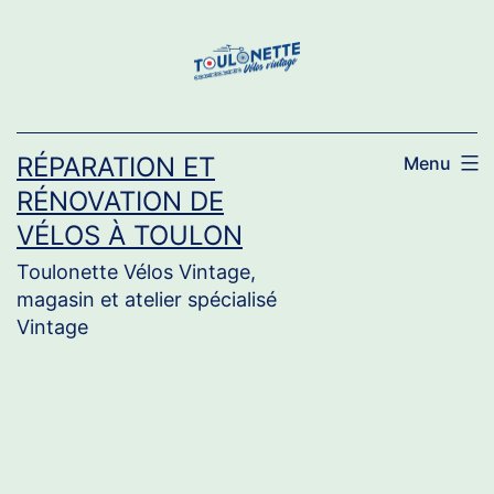
Aller
au
contenu
RÉPARATION ET
Menu
RÉNOVATION DE
VÉLOS À TOULON
Toulonette Vélos Vintage,
magasin et atelier spécialisé
Vintage