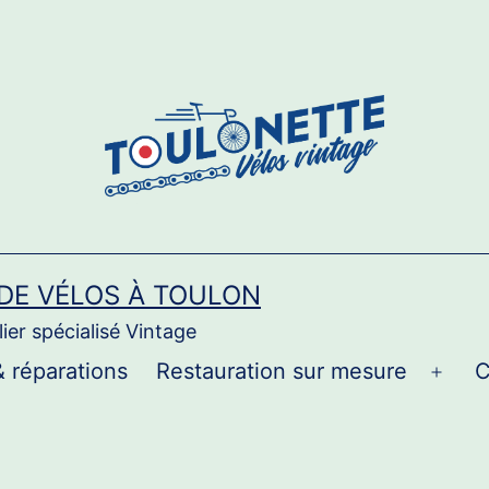
 DE VÉLOS À TOULON
ier spécialisé Vintage
& réparations
Restauration sur mesure
C
Ouvri
le
men