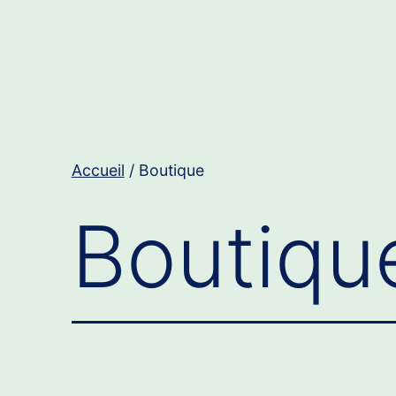
Accueil
/ Boutique
Boutiqu