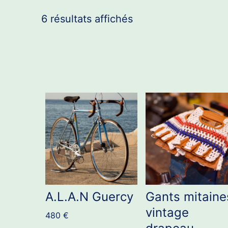
6 résultats affichés
A.L.A.N Guercy
Gants mitaine
vintage
480
€