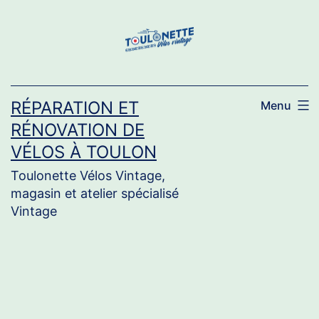
Aller
au
contenu
RÉPARATION ET
Menu
RÉNOVATION DE
VÉLOS À TOULON
Toulonette Vélos Vintage,
magasin et atelier spécialisé
Vintage