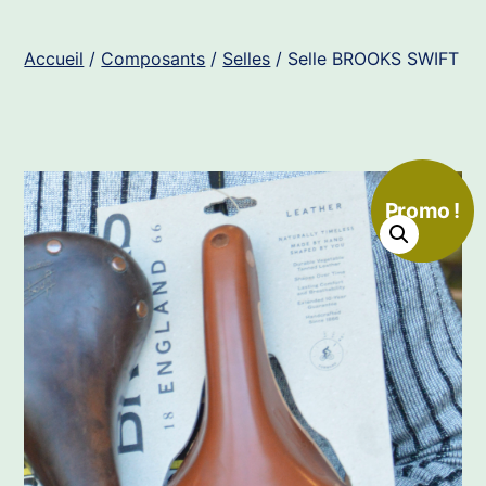
Accueil
/
Composants
/
Selles
/ Selle BROOKS SWIFT
Promo !