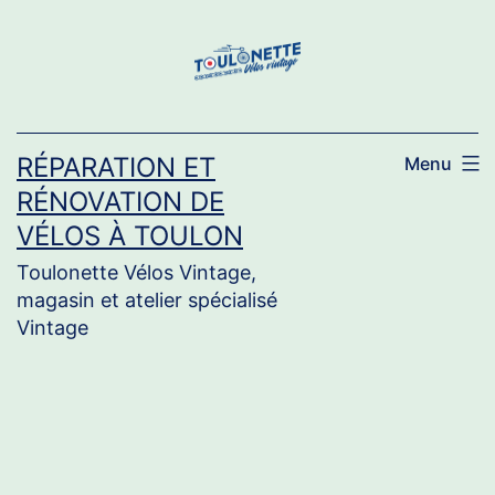
Aller
au
contenu
RÉPARATION ET
Menu
RÉNOVATION DE
VÉLOS À TOULON
Toulonette Vélos Vintage,
magasin et atelier spécialisé
Vintage