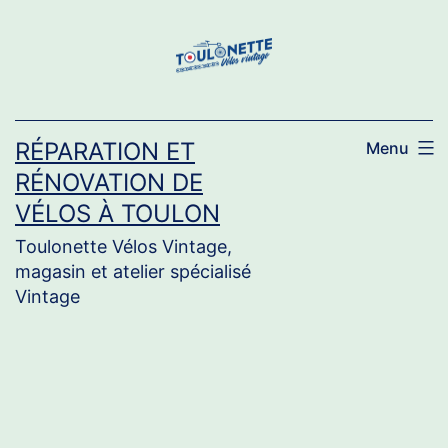
Aller
au
contenu
RÉPARATION ET
Menu
RÉNOVATION DE
VÉLOS À TOULON
Toulonette Vélos Vintage,
magasin et atelier spécialisé
Vintage