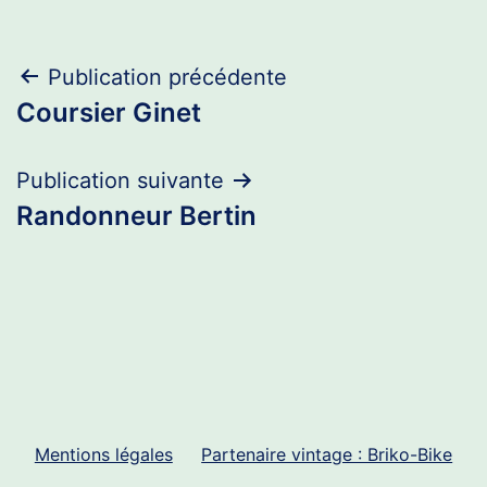
Navigation
Publication précédente
Coursier Ginet
de
l’article
Publication suivante
Randonneur Bertin
Mentions légales
Partenaire vintage : Briko-Bike