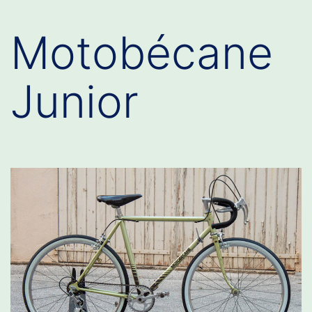
Motobécane
Junior