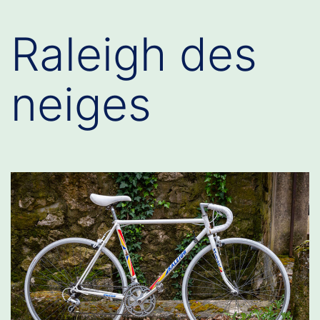
Raleigh des
neiges