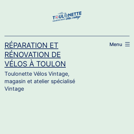
Aller
au
contenu
RÉPARATION ET
Menu
RÉNOVATION DE
VÉLOS À TOULON
Toulonette Vélos Vintage,
magasin et atelier spécialisé
Vintage