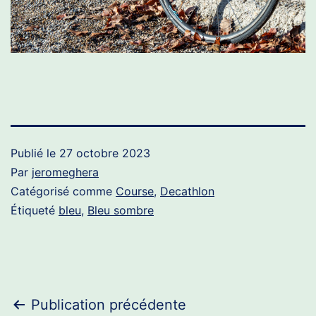
Publié le
27 octobre 2023
Par
jeromeghera
Catégorisé comme
Course
,
Decathlon
Étiqueté
bleu
,
Bleu sombre
Navigation
Publication précédente