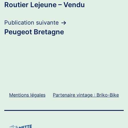
Routier Lejeune – Vendu
de
l’article
Publication suivante
Peugeot Bretagne
Mentions légales
Partenaire vintage : Briko-Bike