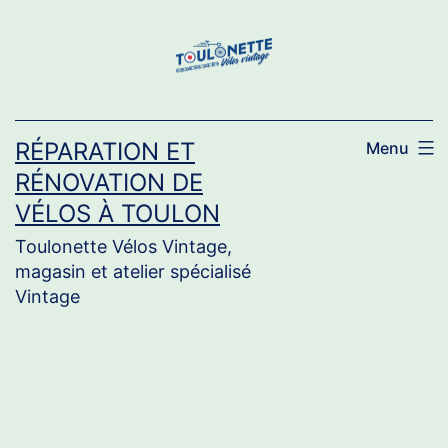
Aller
au
contenu
RÉPARATION ET
Menu
RÉNOVATION DE
VÉLOS À TOULON
Toulonette Vélos Vintage,
magasin et atelier spécialisé
Vintage