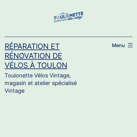
Aller
au
contenu
RÉPARATION ET
Menu
RÉNOVATION DE
VÉLOS À TOULON
Toulonette Vélos Vintage,
magasin et atelier spécialisé
Vintage