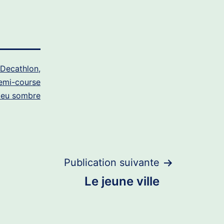
Decathlon
,
emi-course
leu sombre
Publication suivante
Le jeune ville