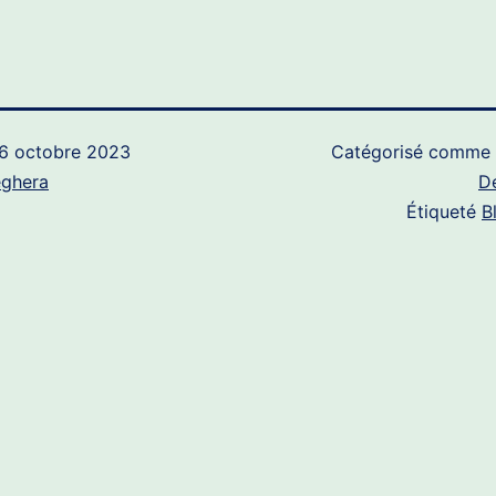
6 octobre 2023
Catégorisé comme
eghera
D
Étiqueté
B