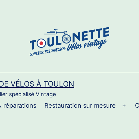
 DE VÉLOS À TOULON
ier spécialisé Vintage
& réparations
Restauration sur mesure
C
Ouvri
le
men