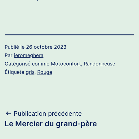
Publié le
26 octobre 2023
Par
jeromeghera
Catégorisé comme
Motoconfort
,
Randonneuse
Étiqueté
gris
,
Rouge
Navigation
Publication précédente
Le Mercier du grand-père
de