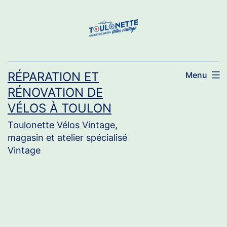
Aller
au
contenu
RÉPARATION ET
Menu
RÉNOVATION DE
VÉLOS À TOULON
Toulonette Vélos Vintage,
magasin et atelier spécialisé
Vintage