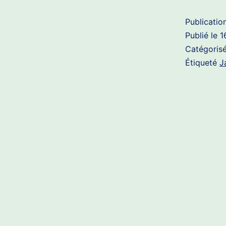
Publicatio
Publié le
1
Catégori
Étiqueté
J