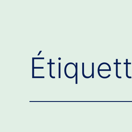
Étiquet