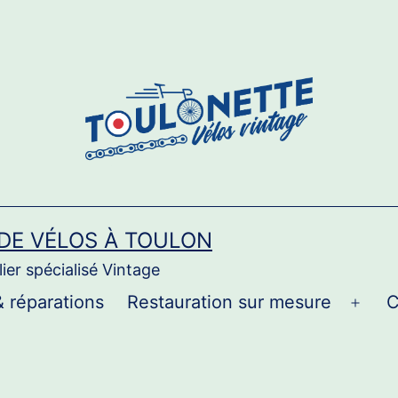
 DE VÉLOS À TOULON
ier spécialisé Vintage
& réparations
Restauration sur mesure
C
Ouvri
le
men