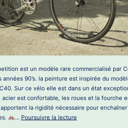
tition est un modèle rare commercialisé par C
es années 90’s. la peinture est inspirée du modèl
 C40. Sur ce vélo elle est dans un état exceptio
 acier est confortable, les roues et la fourche 
apportent la rigidité nécessaire pour enchaîner
Colnago
es.
…
Poursuivre la lecture
Competition