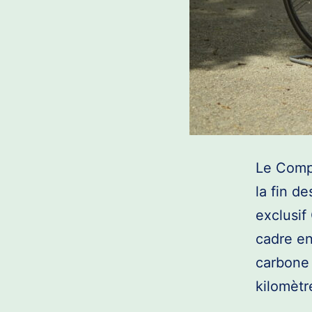
Le Compe
la fin d
exclusif
cadre en
carbone 
kilomètr