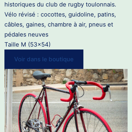
historiques du club de rugby toulonnais.
Vélo révisé : cocottes, guidoline, patins,
câbles, gaines, chambre à air, pneus et
pédales neuves
Taille M (53×54)
Voir dans le boutique