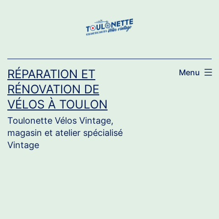
Aller
au
contenu
RÉPARATION ET
Menu
RÉNOVATION DE
VÉLOS À TOULON
Toulonette Vélos Vintage,
magasin et atelier spécialisé
Vintage