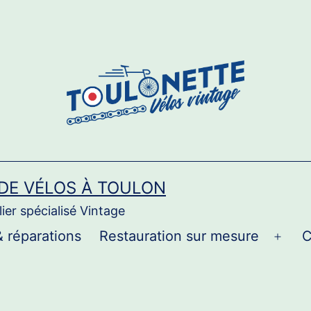
 DE VÉLOS À TOULON
ier spécialisé Vintage
& réparations
Restauration sur mesure
C
Ouvri
le
men