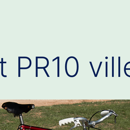
 PR10 vill