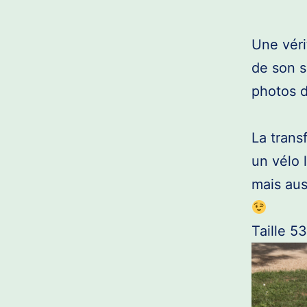
Une véri
de son s
photos de
La trans
un vélo 
mais aus
Taille 53