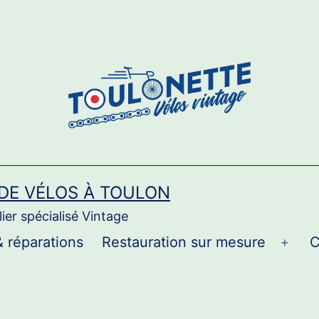
 DE VÉLOS À TOULON
ier spécialisé Vintage
& réparations
Restauration sur mesure
C
Ouvri
le
men