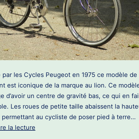
 par les Cycles Peugeot en 1975 ce modèle de 
ant est iconique de la marque au lion. Ce modèle
ge d’avoir un centre de gravité bas, ce qui en fai
ble. Les roues de petite taille abaissent la haut
, permettant au cycliste de poser pied à terre…
Peugeot
re la lecture
NS