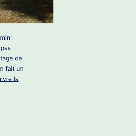
mini-
 pas
ntage de
n fait un
ivre la