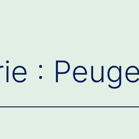
ie :
Peuge