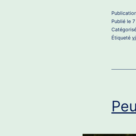
Publicatio
Publié le
7
Catégori
Étiqueté
v
Peu