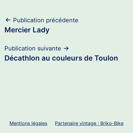
Navigation
Publication précédente
Mercier Lady
de
l’article
Publication suivante
Décathlon au couleurs de Toulon
Mentions légales
Partenaire vintage : Briko-Bike