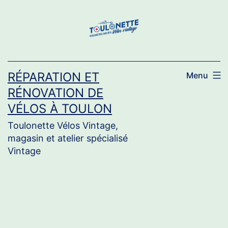
Aller
au
contenu
RÉPARATION ET
Menu
RÉNOVATION DE
VÉLOS À TOULON
Toulonette Vélos Vintage,
magasin et atelier spécialisé
Vintage