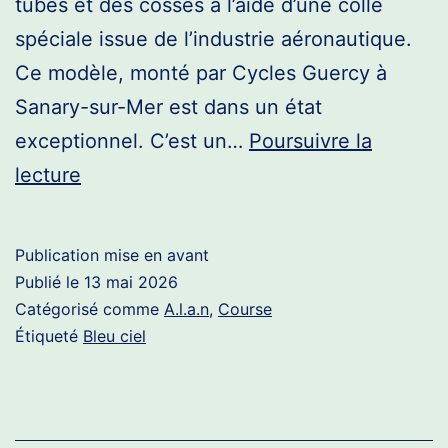
tubes et des cosses à l’aide d’une colle
spéciale issue de l’industrie aéronautique.
Ce modèle, monté par Cycles Guercy à
Sanary-sur-Mer est dans un état
exceptionnel. C’est un…
Poursuivre la
A.L.A.N.
lecture
Guercy
bleu
Publication mise en avant
Publié le
13 mai 2026
Catégorisé comme
A.l.a.n
,
Course
Étiqueté
Bleu ciel