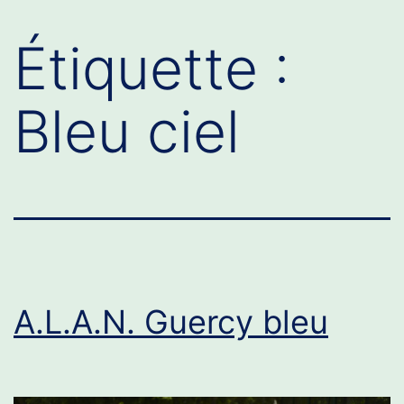
Étiquette :
Bleu ciel
A.L.A.N. Guercy bleu