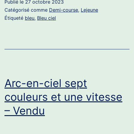
Publié le
27 octobre 2023
Vendu
Catégorisé comme
Demi-course
,
Lejeune
Étiqueté
bleu
,
Bleu ciel
Arc-en-ciel sept
couleurs et une vitesse
– Vendu