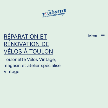
Aller
au
contenu
RÉPARATION ET
Menu
RÉNOVATION DE
VÉLOS À TOULON
Toulonette Vélos Vintage,
magasin et atelier spécialisé
Vintage