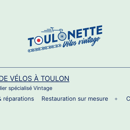
 DE VÉLOS À TOULON
ier spécialisé Vintage
& réparations
Restauration sur mesure
C
Ouvri
le
men