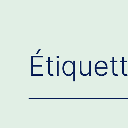
Étiquet