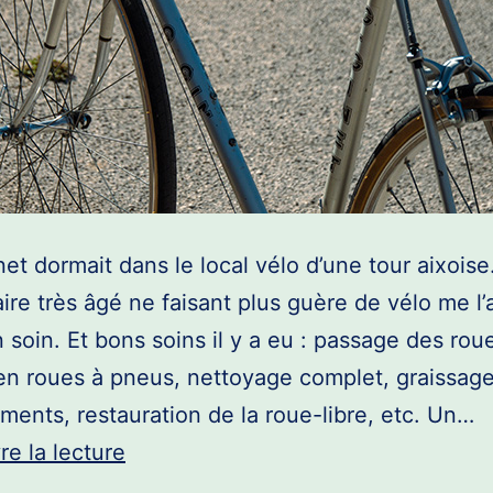
et dormait dans le local vélo d’une tour aixoise
aire très âgé ne faisant plus guère de vélo me l’
 soin. Et bons soins il y a eu : passage des rou
n roues à pneus, nettoyage complet, graissage
ements, restauration de la roue-libre, etc. Un…
Coursier
re la lecture
Ginet