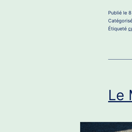
Publié le
8
Catégori
Étiqueté
c
Le 