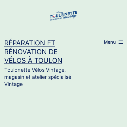
Aller
au
contenu
RÉPARATION ET
Menu
RÉNOVATION DE
VÉLOS À TOULON
Toulonette Vélos Vintage,
magasin et atelier spécialisé
Vintage