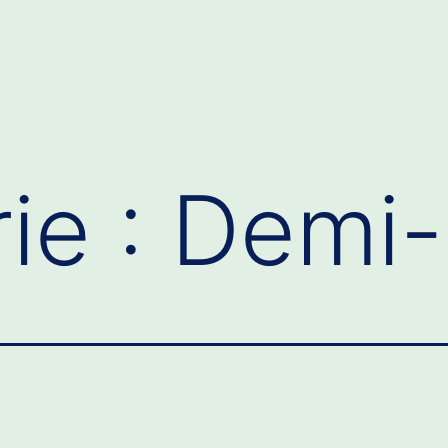
ie :
Demi-