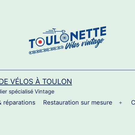
 DE VÉLOS À TOULON
ier spécialisé Vintage
& réparations
Restauration sur mesure
C
Ouvri
le
men