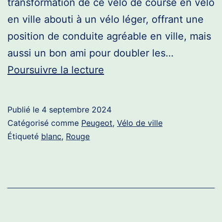
transformation de ce vélo de course en vélo
en ville abouti à un vélo léger, offrant une
position de conduite agréable en ville, mais
aussi un bon ami pour doubler les…
Peugeot
Poursuivre la lecture
PR10
ville
Publié le
4 septembre 2024
Catégorisé comme
Peugeot
,
Vélo de ville
Étiqueté
blanc
,
Rouge