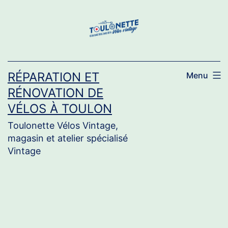
Aller
au
contenu
RÉPARATION ET
Menu
RÉNOVATION DE
VÉLOS À TOULON
Toulonette Vélos Vintage,
magasin et atelier spécialisé
Vintage