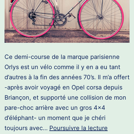
Ce demi-course de la marque parisienne
Orlys est un vélo comme il y en a eu tant
d’autres à la fin des années 70’s. Il m’a offert
-après avoir voyagé en Opel corsa depuis
Briançon, et supporté une collision de mon
pare-choc arrière avec un gros 4×4
d’éléphant- un moment que je chéri
Orlys
toujours avec…
Poursuivre la lecture