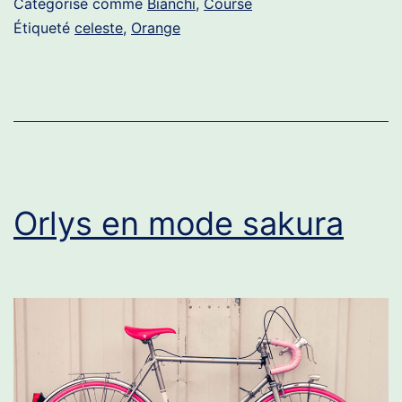
Catégorisé comme
Bianchi
,
Course
Étiqueté
celeste
,
Orange
Orlys en mode sakura