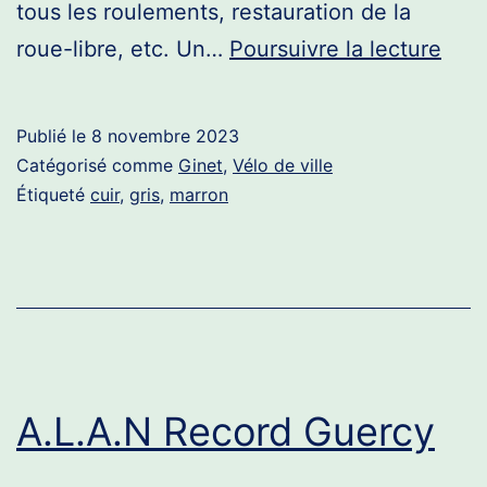
tous les roulements, restauration de la
Cour
roue-libre, etc. Un…
Poursuivre la lecture
Gine
Publié le
8 novembre 2023
Catégorisé comme
Ginet
,
Vélo de ville
Étiqueté
cuir
,
gris
,
marron
A.L.A.N Record Guercy