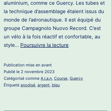
aluminium, comme ce Guercy. Les tubes et
la technique d’assemblage étaient issus du
monde de l’aéronautique. Il est équipé du
groupe Campagnolo Nuovo Record. C’est
un vélo à la fois réactif et confortable, au
A.L.A.N
style…
Poursuivre la lecture
Record
Guercy
Publication mise en avant
Publié le
2 novembre 2023
Catégorisé comme
A.l.a.n
,
Course
,
Guercy
Étiqueté
anodisé
,
argent
,
bleu