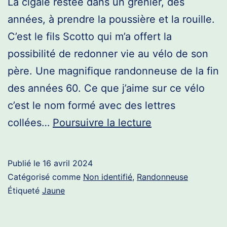
La cigale restée dans un grenier, des
années, à prendre la poussière et la rouille.
C’est le fils Scotto qui m’a offert la
possibilité de redonner vie au vélo de son
père. Une magnifique randonneuse de la fin
des années 60. Ce que j’aime sur ce vélo
c’est le nom formé avec des lettres
Randonneuse
collées…
Poursuivre la lecture
La
Cigale
Publié le
16 avril 2024
Catégorisé comme
Non identifié
,
Randonneuse
Étiqueté
Jaune